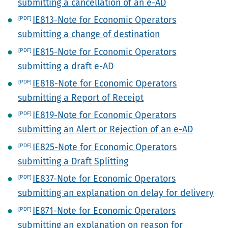
submitting a cancellation of an e-AD
IE813-Note for Economic Operators
submitting a change of destination
IE815-Note for Economic Operators
submitting a draft e-AD
IE818-Note for Economic Operators
submitting a Report of Receipt
IE819-Note for Economic Operators
submitting an Alert or Rejection of an e-AD
IE825-Note for Economic Operators
submitting a Draft Splitting
IE837-Note for Economic Operators
submitting an explanation on delay for delivery
IE871-Note for Economic Operators
submitting an explanation on reason for