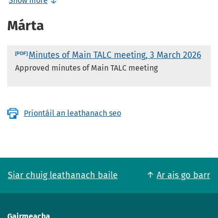
Show more
Márta
Minutes of Main TALC meeting, 3 March 2026
Approved minutes of Main TALC meeting
Priontáil an leathanach seo
Siar chuig leathanach baile
Ar ais go barr
Gairmeacha