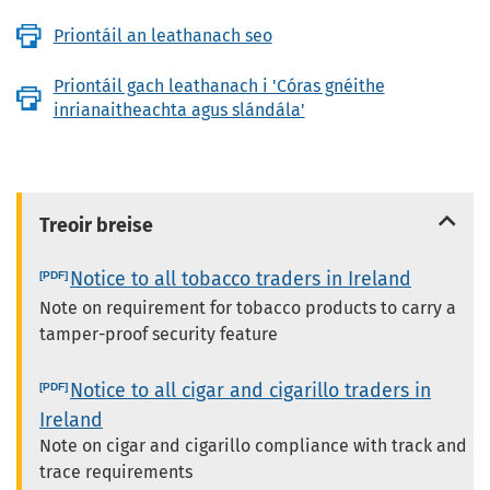
Priontáil an leathanach seo
Priontáil gach leathanach i 'Córas gnéithe
inrianaitheachta agus slándála'
Treoir breise
Notice to all tobacco traders in Ireland
Note on requirement for tobacco products to carry a
tamper-proof security feature
Notice to all cigar and cigarillo traders in
Ireland
Note on cigar and cigarillo compliance with track and
trace requirements