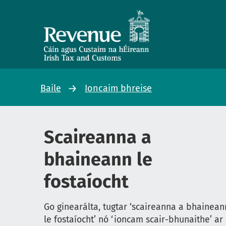
Baile
Ioncaim bhreise
Scaireanna a
bhaineann le
fostaíocht
Go ginearálta, tugtar ‘scaireanna a bhainean
le fostaíocht’ nó ‘ioncam scair-bhunaithe’ ar