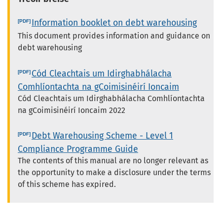
Information booklet on debt warehousing
This document provides information and guidance on
debt warehousing
Cód Cleachtais um Idirghabhálacha
Comhlíontachta na gCoimisinéirí Ioncaim
Cód Cleachtais um Idirghabhálacha Comhlíontachta
na gCoimisinéirí Ioncaim 2022
Debt Warehousing Scheme - Level 1
Compliance Programme Guide
The contents of this manual are no longer relevant as
the opportunity to make a disclosure under the terms
of this scheme has expired.