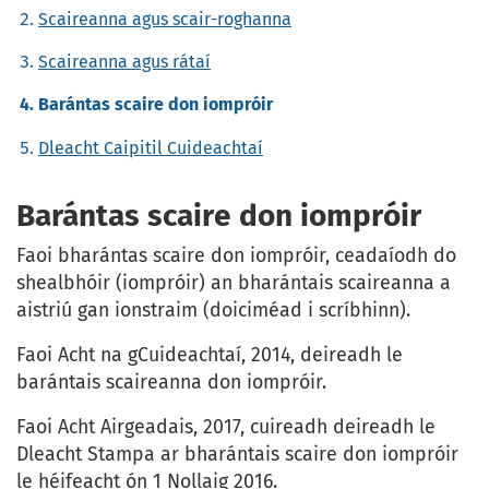
Scaireanna agus scair-roghanna
Scaireanna agus rátaí
Barántas scaire don iompróir
Dleacht Caipitil Cuideachtaí
Barántas scaire don iompróir
Faoi bharántas scaire don iompróir, ceadaíodh do
shealbhóir (iompróir) an bharántais scaireanna a
aistriú gan ionstraim (doiciméad i scríbhinn).
Faoi Acht na gCuideachtaí, 2014, deireadh le
barántais scaireanna don iompróir.
Faoi Acht Airgeadais, 2017, cuireadh deireadh le
Dleacht Stampa ar bharántais scaire don iompróir
le héifeacht ón 1 Nollaig 2016.