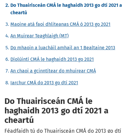
Do Thuairisceán CMÁ le haghaidh 2013 go dtí 2021 a
cheartú
Maoine atá faoi dhliteanas CMÁ ó 2013 go 2021
An Muirear Teaghlaigh (MT)
Do mhaoin a luacháil amhail an 1 Bealtaine 2013
Díolúintí CMÁ le haghaidh 2013 go 2021
An chaoi a gcinntítear do mhuirear CMÁ
Iarchur CMÁ do 2013 go dtí 2021
Do Thuairisceán CMÁ le
haghaidh 2013 go dtí 2021 a
cheartú
Féadfaidh tú do Thuairisceán CMÁ do 2013 go dtí