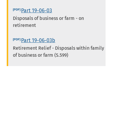
Part 19-06-03
Disposals of business or farm - on
retirement
Part 19-06-03b
Retirement Relief - Disposals within family
of business or farm (S.599)