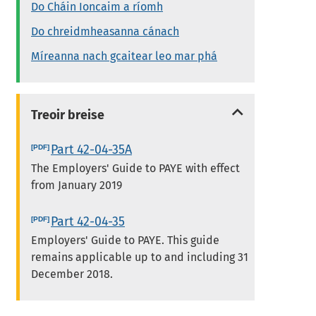
Do Cháin Ioncaim a ríomh
Do chreidmheasanna cánach
Míreanna nach gcaitear leo mar phá
Treoir breise
Part 42-04-35A
The Employers' Guide to PAYE with effect
from January 2019
Part 42-04-35
Employers' Guide to PAYE. This guide
remains applicable up to and including 31
December 2018.