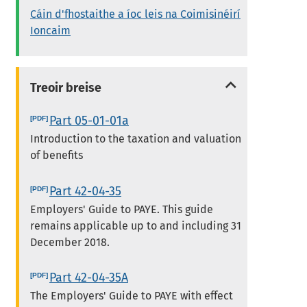
Cáin d'fhostaithe a íoc leis na Coimisinéirí
Ioncaim
Treoir breise
Part 05-01-01a
Introduction to the taxation and valuation
of benefits
Part 42-04-35
Employers' Guide to PAYE. This guide
remains applicable up to and including 31
December 2018.
Part 42-04-35A
The Employers' Guide to PAYE with effect